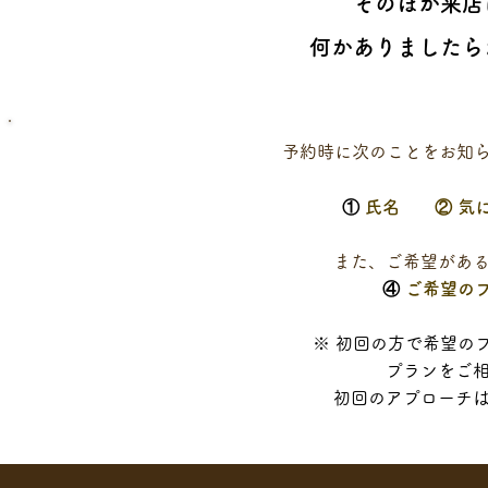
そのほか来店
何かありましたら
予約時に次のことをお知
①
氏名 ②​​ 
また、ご希望があ
④
ご希望のプ
​
※ 初回の方で希望の
プランをご
初回のアプローチは6