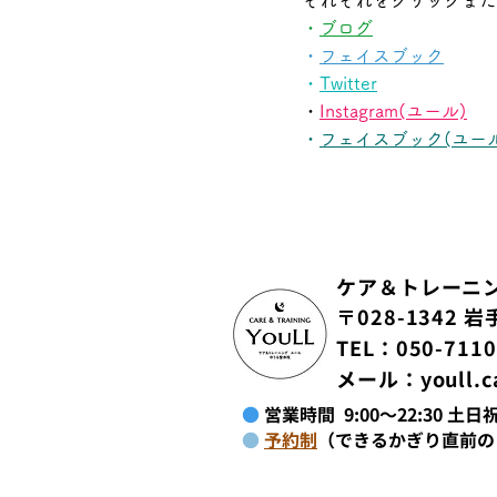
それぞれをクリックまた
・
ブログ
・
フェイスブック
・
Twitter
・
Instagram(ユール)
・
フェイスブック(ユール
ケア＆トレーニン
​〒028-1342
TEL：050-7110
メール：
youll.
​
●
営業時間 9:00～22:30 
●
予約制
（
できるかぎり直前の