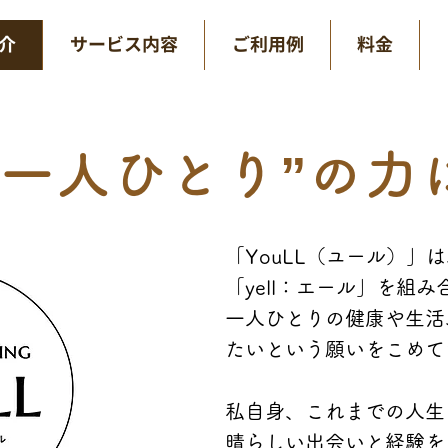
介
サービス内容
ご利用例
料金
”一人ひとり”の力
「YouLL（ユール）」
「yell：エール」を組
一人ひとりの健康や生活
たいという願いをこめて
私自身、これまでの人生
晴らしい出会いと
経験を