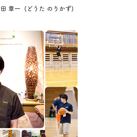
田 章一 (どうた のりかず)