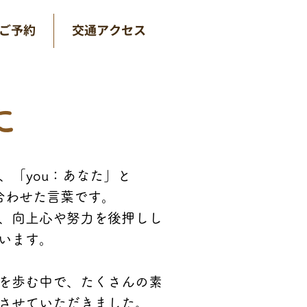
ご予約
交通アクセス
に
は、「you：あなた」と
み合わせた言葉です。
、向上心や努力を後押しし
います。
を歩む中で、たくさんの素
させていただきました。