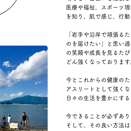
医療や福祉、スポーツ現
を知り、肌で感じ、行動
「岩手や沿岸で頑張るた
のを届けたい」と思い過
の笑顔や成長を見るたび
どん強くなっております
今とこれからの健康のた
アスリートとして強くな
日々の生活を豊かにする
今できることが必ずあり
そして、その
良い方法は